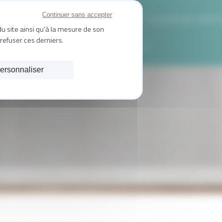
Continuer sans accepter
 SOMMES-NOUS ?
MONTE-ESCALIERS
ÉLÉVATEURS VERTI
u site ainsi qu'à la mesure de son
refuser ces derniers.
NOS INSTALLATIONS
CONTACT
ersonnaliser